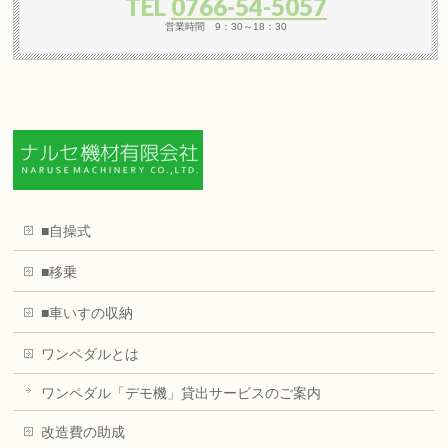
TEL
0766-54-5057
営業時間 9：30～18：30
■自操式
■移乗
■車いすの収納
ワンペダルとは
ワンペダル「デモ機」貸出サービスのご案内
改造費の助成