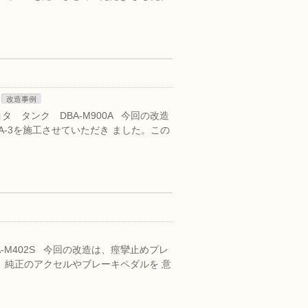
改造事例
タ タンク DBA-M900A 今回の改造
-3を施工させていただき ました。この
-M402S 今回の改造は、痙攣止めプレ
、純正のアクセルやブレーキペダルを 意