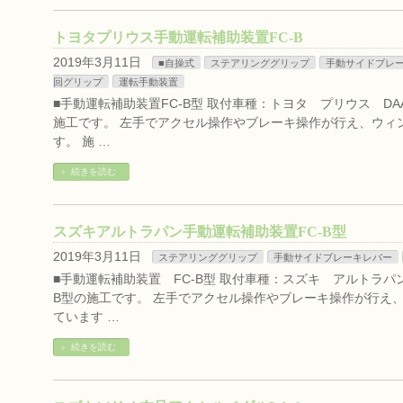
トヨタプリウス手動運転補助装置FC-B
2019年3月11日
■自操式
ステアリンググリップ
手動サイドブレ
回グリップ
運転手動装置
■手動運転補助装置FC-B型 取付車種：トヨタ プリウス DAA
施工です。 左手でアクセル操作やブレーキ操作が行え、ウィ
す。 施 …
続きを読む
スズキアルトラパン手動運転補助装置FC-B型
2019年3月11日
ステアリンググリップ
手動サイドブレーキレバー
■手動運転補助装置 FC-B型 取付車種：スズキ アルトラパン 
B型の施工です。 左手でアクセル操作やブレーキ操作が行え
ています …
続きを読む