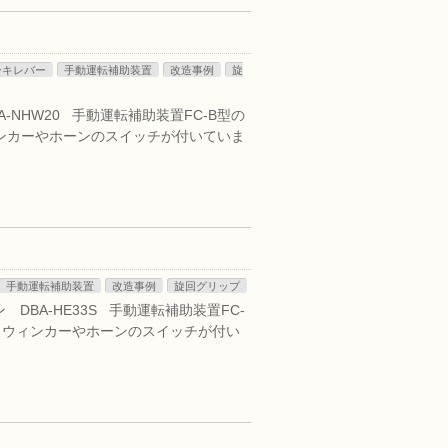
ーキレバー
手動運転補助装置
改造事例
旋
-NHW20 手動運転補助装置FC-B型の
ンカーやホーンのスイッチが付いていま
手動運転補助装置
改造事例
旋回グリップ
DBA-HE33S 手動運転補助装置FC-
、ウィンカーやホーンのスイッチが付い