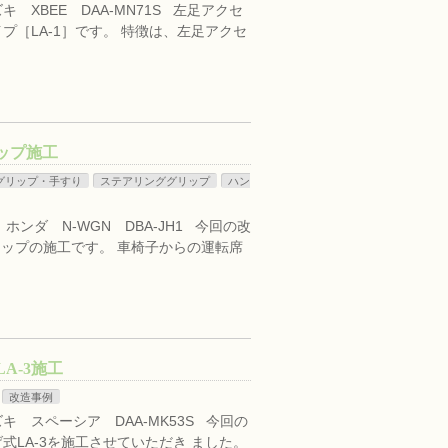
 XBEE DAA-MN71S 左足アクセ
［LA-1］です。 特徴は、左足アクセ
リップ施工
グリップ・手すり
ステアリンググリップ
ハン
ンダ N-WGN DBA-JH1 今回の改
リップの施工です。 車椅子からの運転席
A-3施工
改造事例
キ スペーシア DAA-MK53S 今回の
LA-3を施工させていただき ました。