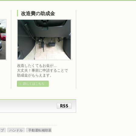
改造費の助成金
改造したくてもお金が…
大丈夫！事前に申請することで
助成金がもらえます。
詳しくはこちら
RSS
ップ
ハンドル
手動運転補助装