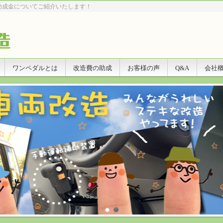
助成金についてご紹介いたします！
ワンペダルとは
改造費の助成
お客様の声
Q&A
会社