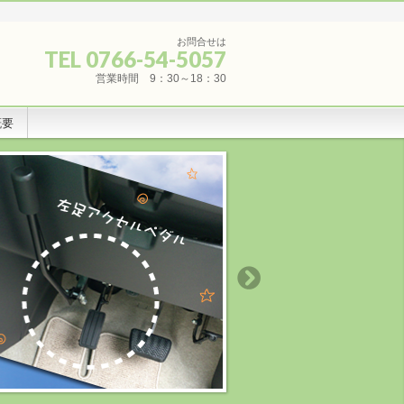
お問合せは
TEL 0766-54-5057
営業時間 9：30～18：30
概要