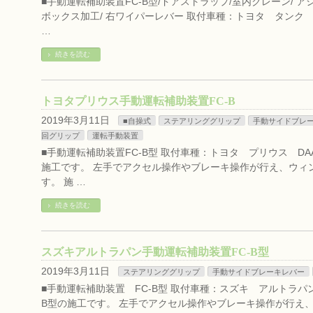
■手動運転補助装置FC-B型/ドアストラップ/室内クレーン/ 
ボックス加工/ 右ワイパーレバー 取付車種：トヨタ タンク D
…
続きを読む
トヨタプリウス手動運転補助装置FC-B
2019年3月11日
■自操式
ステアリンググリップ
手動サイドブレ
回グリップ
運転手動装置
■手動運転補助装置FC-B型 取付車種：トヨタ プリウス DAA
施工です。 左手でアクセル操作やブレーキ操作が行え、ウィ
す。 施 …
続きを読む
スズキアルトラパン手動運転補助装置FC-B型
2019年3月11日
ステアリンググリップ
手動サイドブレーキレバー
■手動運転補助装置 FC-B型 取付車種：スズキ アルトラパン 
B型の施工です。 左手でアクセル操作やブレーキ操作が行え