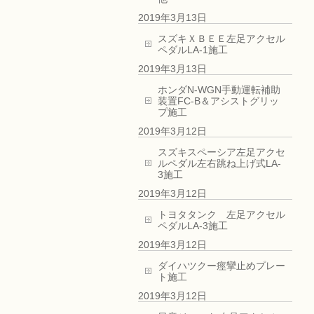
2019年3月13日
スズキＸＢＥＥ左足アクセル
ペダルLA-1施工
2019年3月13日
ホンダN-WGN手動運転補助
装置FC-B＆アシストグリッ
プ施工
2019年3月12日
スズキスペーシア左足アクセ
ルペダル左右跳ね上げ式LA-
3施工
2019年3月12日
トヨタタンク 左足アクセル
ペダルLA-3施工
2019年3月12日
ダイハツクー痙攣止めプレー
ト施工
2019年3月12日