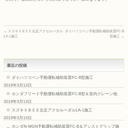
←
スズキＸＢＥＥ左足アクセルペダル
ダイハツコペン手動運転補助装置FC-B
LA-1施工
型施工
→
最近の投稿
ダイハツコペン手動運転補助装置FC-B型施工
2019年3月13日
ホンダフリード手動運転補助装置FC-B型＆室内クレーン他
2019年3月13日
スズキＸＢＥＥ左足アクセルペダルLA-1施工
2019年3月13日
ホンダN-WGN手動運転補助装置FC-B＆アシストグリップ施