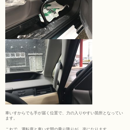
車いすからでも手が届く位置で、力の入りやすい箇所となってい
ます。
これで、運転席と車いす間の乗り降りが、楽になります。