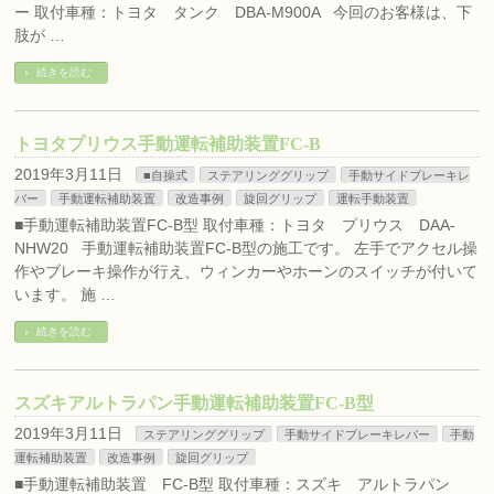
ー 取付車種：トヨタ タンク DBA-M900A 今回のお客様は、下
肢が …
続きを読む
トヨタプリウス手動運転補助装置FC-B
2019年3月11日
■自操式
ステアリンググリップ
手動サイドブレーキレ
バー
手動運転補助装置
改造事例
旋回グリップ
運転手動装置
■手動運転補助装置FC-B型 取付車種：トヨタ プリウス DAA-
NHW20 手動運転補助装置FC-B型の施工です。 左手でアクセル操
作やブレーキ操作が行え、ウィンカーやホーンのスイッチが付いて
います。 施 …
続きを読む
スズキアルトラパン手動運転補助装置FC-B型
2019年3月11日
ステアリンググリップ
手動サイドブレーキレバー
手動
運転補助装置
改造事例
旋回グリップ
■手動運転補助装置 FC-B型 取付車種：スズキ アルトラパン