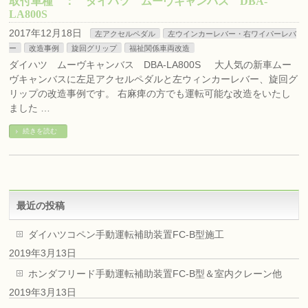
取付車種 ： ダイハツ ムーヴキャンバス DBA-
LA800S
2017年12月18日
左アクセルペダル
左ウインカーレバー・右ワイパーレバ
ー
改造事例
旋回グリップ
福祉関係車両改造
ダイハツ ムーヴキャンバス DBA-LA800S 大人気の新車ムー
ヴキャンバスに左足アクセルペダルと左ウィンカーレバー、旋回グ
リップの改造事例です。 右麻痺の方でも運転可能な改造をいたし
ました …
続きを読む
最近の投稿
ダイハツコペン手動運転補助装置FC-B型施工
2019年3月13日
ホンダフリード手動運転補助装置FC-B型＆室内クレーン他
2019年3月13日