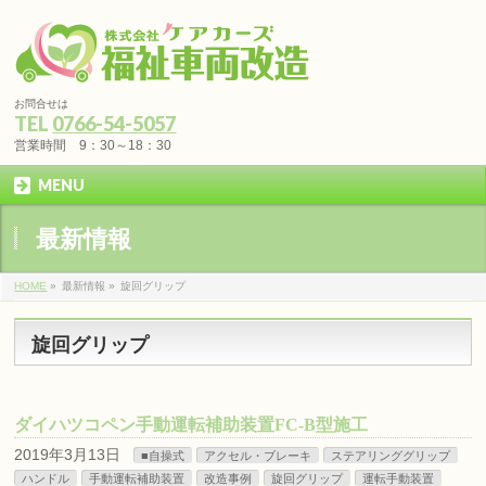
お問合せは
TEL
0766-54-5057
営業時間 9：30～18：30
MENU
最新情報
HOME
»
最新情報 »
旋回グリップ
旋回グリップ
ダイハツコペン手動運転補助装置FC-B型施工
2019年3月13日
■自操式
アクセル・ブレーキ
ステアリンググリップ
ハンドル
手動運転補助装置
改造事例
旋回グリップ
運転手動装置