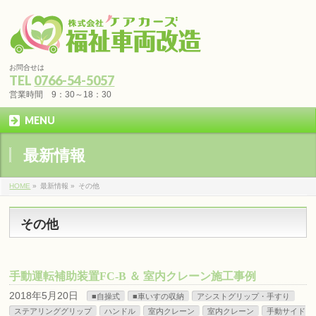
お問合せは
TEL
0766-54-5057
営業時間 9：30～18：30
MENU
最新情報
HOME
»
最新情報 »
その他
その他
手動運転補助装置FC-B ＆ 室内クレーン施工事例
2018年5月20日
■自操式
■車いすの収納
アシストグリップ・手すり
ステアリンググリップ
ハンドル
室内クレーン
室内クレーン
手動サイド