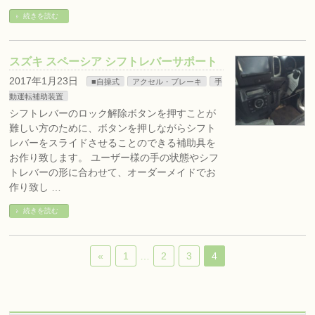
続きを読む
スズキ スペーシア シフトレバーサポート
2017年1月23日
■自操式
アクセル・ブレーキ
手
動運転補助装置
シフトレバーのロック解除ボタンを押すことが
難しい方のために、ボタンを押しながらシフト
レバーをスライドさせることのできる補助具を
お作り致します。 ユーザー様の手の状態やシフ
トレバーの形に合わせて、オーダーメイドでお
作り致し …
続きを読む
«
1
…
2
3
4